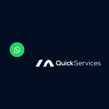
Your trusted Odoo Gold Partner for enterprise ERP solutions
info@qs-solutions.com