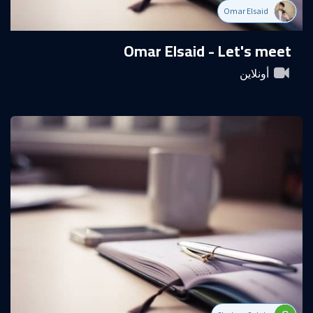
Omar Elsaid
Omar Elsaid - Let's meet
أونلاين