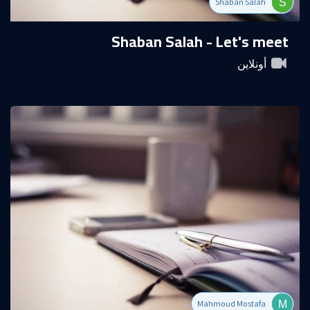
Shaban Salah
Shaban Salah - Let's meet
أونلاين
Mahmoud Mostafa