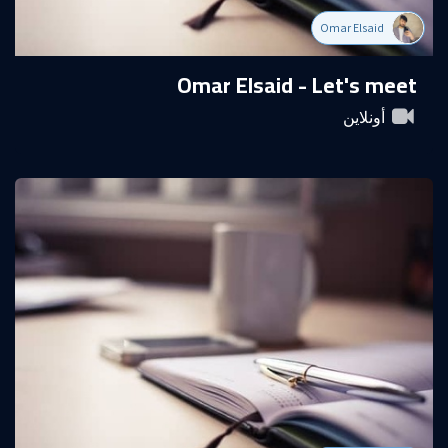
Omar Elsaid
Omar Elsaid - Let's meet
أونلاين