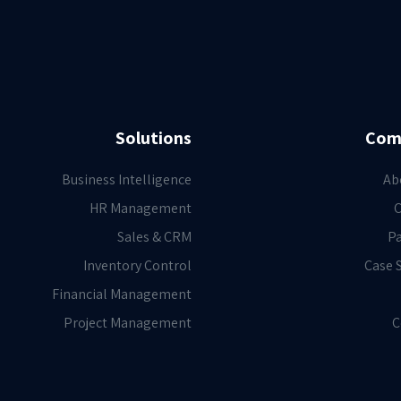
Solutions
Com
Business Intelligence
Ab
HR Management
C
Sales & CRM
Pa
Inventory Control
Case 
Financial Management
Project Management
C