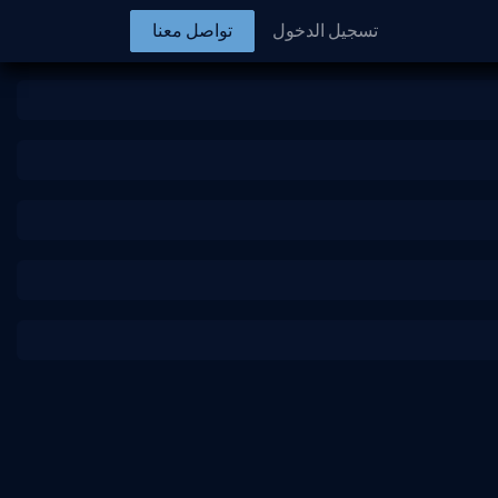
تسجيل الدخول
تواصل معنا​