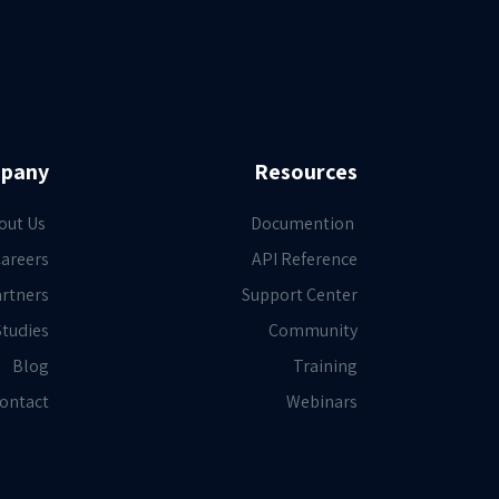
pany
Resources
out Us
Documention
areers
API Reference
rtners
Support Center
Studies
Community
Blog
Training
ontact
Webinars