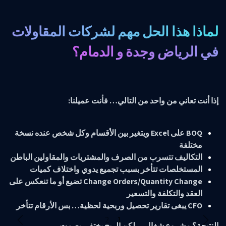
لماذا هذا الحل مهم لشركات المقاولات
في الرياض وجدة و الدمام؟
إذا أنت تعاني من واحد من التالي… فأنت عميلنا:
BOQ على Excel ويتغير بين الأقسام وكل شخص عنده نسخة
مختلفة
التكاليف تتسرب من الصرف والمشتريات والمقاولين الباطن
المستخلصات تتأخر بسبب تجميع يدوي واختلاف كميات
Change Orders/Quantity Change تضيع أو ما تنعكس على
العقد والتكلفة والتسعير
CFO يبغى تقارير تحصيل وربحية لحظية… بس الأرقام تتأخر
السابق
التالي
النتيجة؟ مشروع شغال… لكن الربح يختفي بصمت.