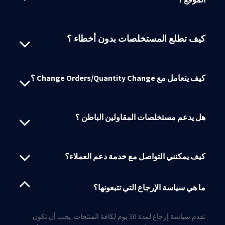
كيف تطلع المستخلصات بدون أخطاء ؟
كيف يتعامل مع Change Orders/Quantity Change ؟​
هل يدعم مستخلصات المقاولين الباطن ؟
كيف يمكنني التواصل مع خدمة دعم العملاء؟
ما هي سياسة الإرجاع التي تتبعونها؟
نقدم سياسة إرجاع لمدة 30 يوم لكافة المنتجات. يجب أن تكون