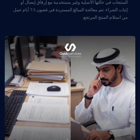
المنتجات في حالتها الأصلية وغير مستخدمة مع إرفاق إيصال أو
إثبات الشراء. تتم معالجة المبالغ المستردة في غضون 5-7 أيام عمل
من استلام المنتج المرتجع.